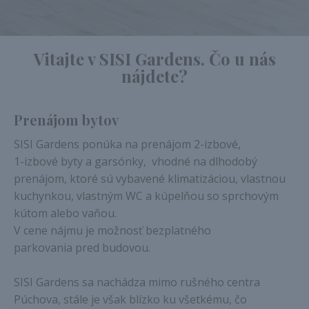
Vitajte v SISI Gardens. Čo u nás
nájdete?
Prenájom bytov
SISI Gardens ponúka na prenájom 2-izbové,
1-izbové byty a garsónky, vhodné na dlhodobý
prenájom, ktoré sú vybavené klimatizáciou, vlastnou
kuchynkou, vlastným WC a kúpelňou so sprchovým
kútom alebo vaňou.
V cene nájmu je možnosť bezplatného
parkovania pred budovou.
SISI Gardens sa nachádza mimo rušného centra
Púchova, stále je však blízko ku všetkému, čo