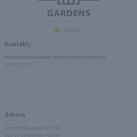
Cookies
Kontakty
Prenájom kancelárií, nebytových priestorov
0914 321 023​
Adresa
Streženická cesta 1697/45
020 01 Streženice-Púchov