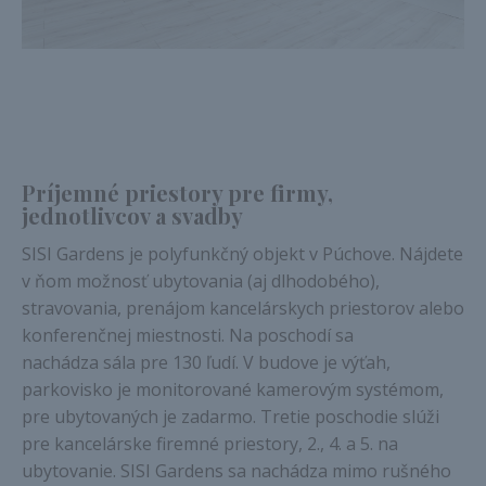
Príjemné priestory pre firmy,
jednotlivcov a svadby
SISI Gardens je polyfunkčný objekt v Púchove. Nájdete
v ňom možnosť ubytovania (aj dlhodobého),
stravovania, prenájom kancelárskych priestorov alebo
konferenčnej miestnosti. Na poschodí sa
nachádza sála pre 130 ľudí. V budove je výťah,
parkovisko je monitorované kamerovým systémom,
pre ubytovaných je zadarmo. Tretie poschodie slúži
pre kancelárske firemné priestory, 2., 4. a 5. na
ubytovanie. SISI Gardens sa nachádza mimo rušného