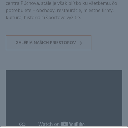
centra Púchova, stále je však blízko ku všetkému, čo
potrebujete – obchody, reštaurácie, miestne firmy,
kultúra, história či športové vyžitie.
GALÉRIA NAŠICH PRIESTOROV