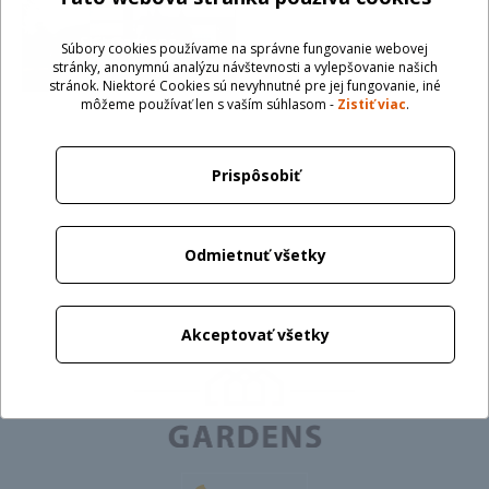
SISI Gardens
Súbory cookies používame na správne fungovanie webovej
priestory
stránky, anonymnú analýzu návštevnosti a vylepšovanie našich
stránok. Niektoré Cookies sú nevyhnutné pre jej fungovanie, iné
môžeme používať len s vaším súhlasom -
Zistiť viac
.
Prispôsobiť
Odmietnuť všetky
Akceptovať všetky