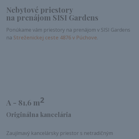
Nebytové priestory
na prenájom SISI Gardens
Ponúkame vám priestory na prenájom v SISI Gardens
na
Streženickej ceste 4876 v Púchove
.
2
A - 81,6 m
Originálna kancelária
Zaujímavý kancelársky priestor s netradičným