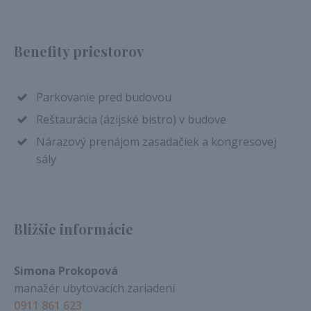
Benefity priestorov
Parkovanie pred budovou
Reštaurácia (ázijské bistro) v budove
Nárazový prenájom zasadačiek a kongresovej
sály
Bližšie informácie
Simona Prokopová
manažér ubytovacích zariadení
0911 861 623