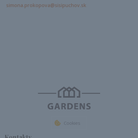
simona.prokopova@sisipuchov.sk
Cookies
Kontakty