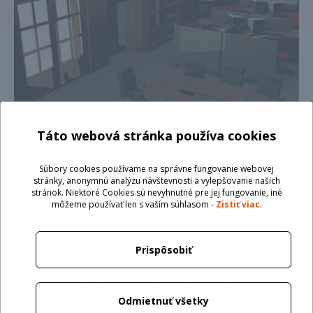
Táto webová stránka používa cookies
Súbory cookies používame na správne fungovanie webovej
stránky, anonymnú analýzu návštevnosti a vylepšovanie našich
stránok. Niektoré Cookies sú nevyhnutné pre jej fungovanie, iné
môžeme používať len s vaším súhlasom -
Zistiť viac
.
2
Prispôsobiť
C - 95,4 m
Prispôsobiteľný priestor na prenájom
Odmietnuť všetky