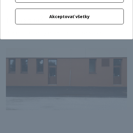
2
Akceptovať všetky
D - 93,5 m
Prispôsobiteľný priestor na prenájom