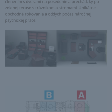
členením s dverami na posedenie a prechádzky po
zelenej terase s trávnikom a stromami. Unikátne
obchodné rokovania a oddych počas náročnej
psychickej práce.