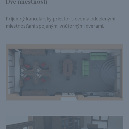
Dve miestnosti
Príjemný kancelársky priestor s dvoma oddelenými
miestnosťami spojenými vnútornými dverami.