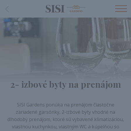
2- izbové byty na prenájom
SISI Gardens ponúka na prenájom čiastočne
zariadené garsónky, 2-izbové byty vhodné na
dlhodobý prenájom, ktoré sú vybavené klimatizáciou,
vlastnou kuchynkou, vlastným WC a kúpelňou so