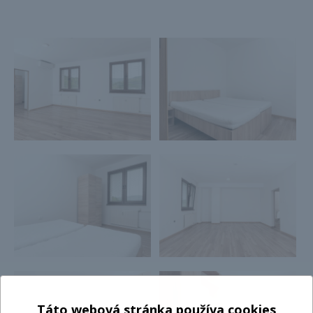
Táto webová stránka používa cookies