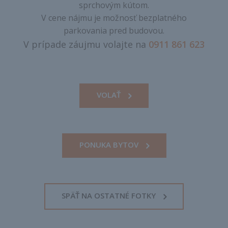
sprchovým kútom.
V cene nájmu je možnosť bezplatného
parkovania pred budovou.
V prípade záujmu volajte na
0911 861 623
VOLAŤ
PONUKA BYTOV
SPÄŤ NA OSTATNÉ FOTKY